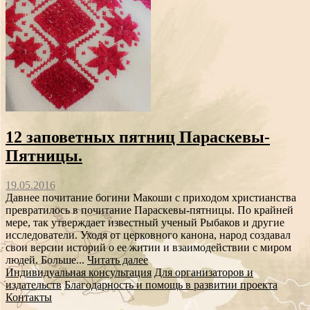
12 заповетных пятниц Параскевы-
Пятницы.
19.05.2016
Давнее почитание богини Макоши с приходом христианства
превратилось в почитание Параскевы-пятницы. По крайней
мере, так утверждает известный ученый Рыбаков и другие
исследователи. Уходя от церковного канона, народ создавал
свои версии историй о ее житии и взаимодействии с миром
людей. Больше...
Читать далее
Индивидуальная консультация
Для организаторов и
издательств
Благодарность и помощь в развитии проекта
Контакты