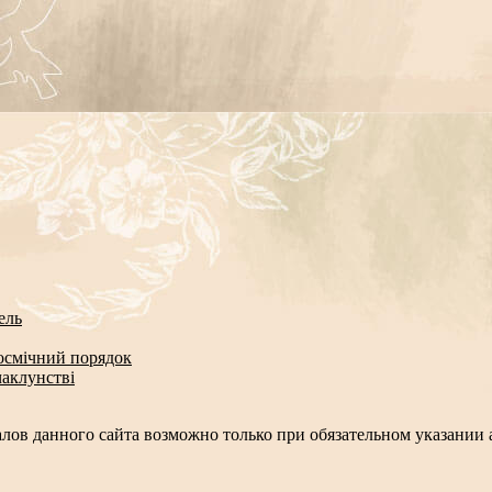
ель
космічний порядок
чаклунстві
лов данного сайта возможно только при обязательном указании а