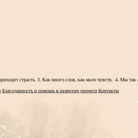
риходит страсть. 3. Как много слов, как мало чувств. 4. Мы так 
в
Благодарность и помощь в развитии проекта
Контакты