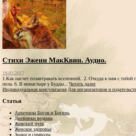
Стихи Эжени МакКвин. Аудио.
19.01.2017
1.Как насчет позавтракать вселенной. 2. Откуда к нам с тобой п
пела. 6. В монастыре у Будды...
Читать далее
Индивидуальная консультация
Для организаторов и издательст
Статьи
Архетипы Богов и Богинь
Дневники ведьмы
Женский путь
Женское здоровье
Знаки и символы