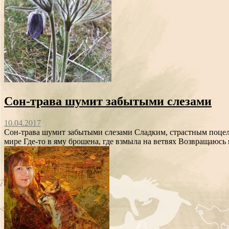
Сон-трава шумит забытыми слезами
10.04.2017
Сон-трава шумит забытыми слезами Сладким, страстным поцел
мире Где-то в яму брошена, где взмыла на ветвях Возвращаюсь