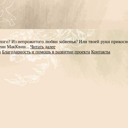
?
ылого? Из непрожитого любви забвенья? Или твоей руки прикосн
ени МакКвин...
Читать далее
в
Благодарность и помощь в развитии проекта
Контакты