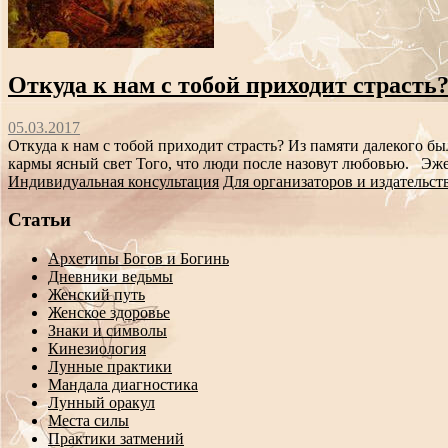
Откуда к нам с тобой приходит страсть
05.03.2017
Откуда к нам с тобой приходит страсть? Из памяти далекого б
кармы ясный свет Того, что люди после назовут любовью. Эж
Индивидуальная консультация
Для организаторов и издательст
Статьи
Архетипы Богов и Богинь
Дневники ведьмы
Женский путь
Женское здоровье
Знаки и символы
Кинезиология
Лунные практики
Мандала диагностика
Лунный оракул
Места силы
Практики затмений