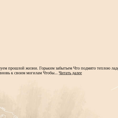
уем прошлой жизни. Горьким забытьем Что подмято теплою ладо
 вновь к своим могилам Чтобы...
Читать далее