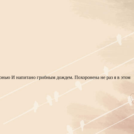
нью И напитано грибным дождем. Похоронена не раз я в этом