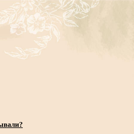
зывали?