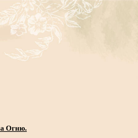
ва Огню.