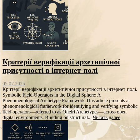
Критерії верифікації архетипічної
присутності в інтернет-полі
05.07.2025
Критерії верифікації архетипічної присутності в інтернет-полі.
Symbolic Field Operators in the Digital Sphere: A
Phenomenological Archetype Framework This article presents a
phenomenological framework for identifying and verifying symbolic
field operators—referred to as Oneiri Archetypes—across open
digital environments. Building on structural...
Читать далее