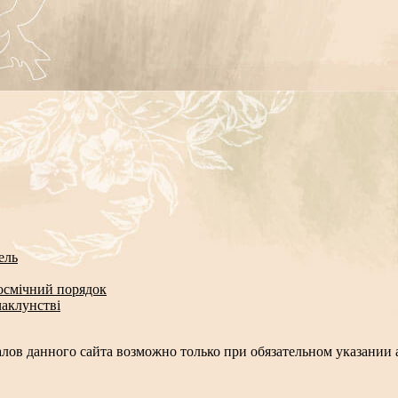
ель
космічний порядок
чаклунстві
лов данного сайта возможно только при обязательном указании а