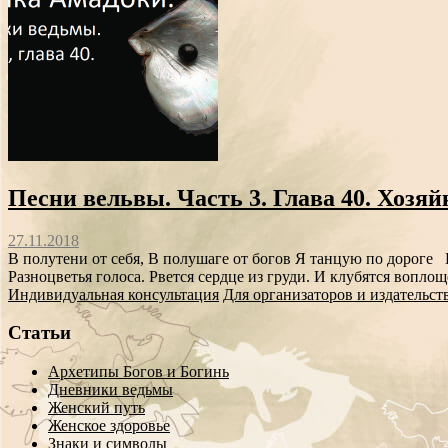
Песни вельвы. Часть 3. Глава 40. Хозя
27.11.2018
В полутени от себя, В полушаге от богов Я танцую по дороге 
Разноцветья голоса. Рвется сердце из груди. И клубятся вопл
Индивидуальная консультация
Для организаторов и издательст
Статьи
Архетипы Богов и Богинь
Дневники ведьмы
Женский путь
Женское здоровье
Знаки и символы