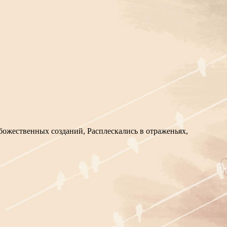
 божественных созданий, Расплескались в отраженьях,