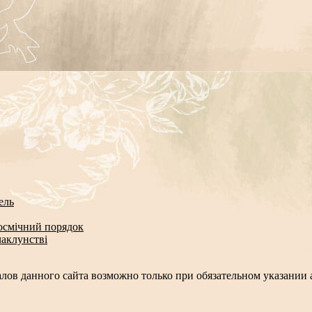
ель
космічний порядок
чаклунстві
лов данного сайта возможно только при обязательном указании а