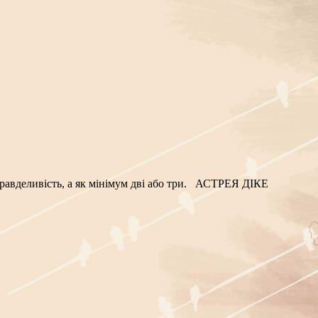
справделивість, а як мінімум дві або три. АСТРЕЯ ДІКЕ