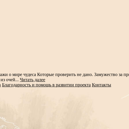
жи о мире чудеса Которые проверить не дано. Замужество за пр
из очей...
Читать далее
в
Благодарность и помощь в развитии проекта
Контакты