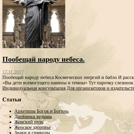
Пообещай народу небеса.
17.11.2017
Пообещай народу небеса Космических энергий и бабло И расска
«Вы дети всемогущего наивны и темны» Тут парочку слезинок 
Индивидуальная консультация
Для организаторов и издательст
Статьи
Архетипы Богов и Богинь
Дневники ведьмы
Женский путь
Женское здоровье
Знаки и символы