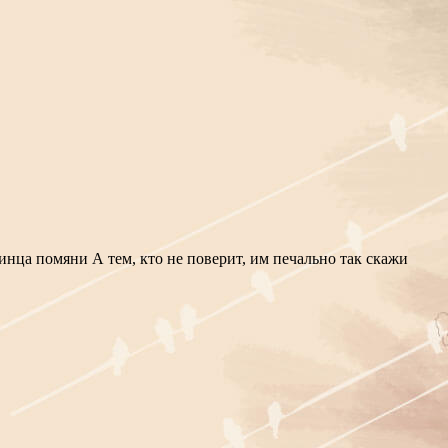
инца помяни А тем, кто не поверит, им печально так скажи