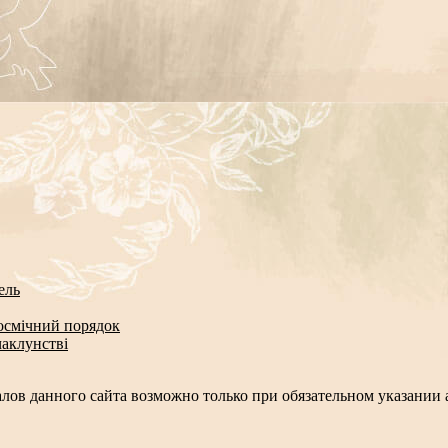
ель
космічний порядок
чаклунстві
лов данного сайта возможно только при обязательном указании а