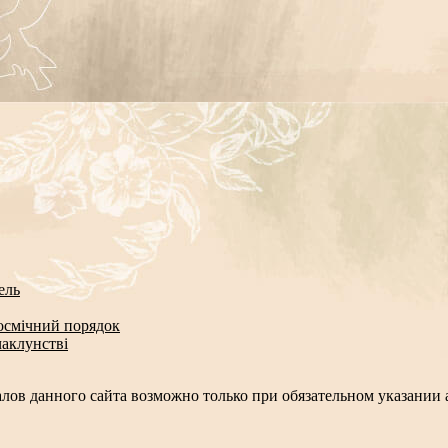
ель
космічний порядок
чаклунстві
лов данного сайта возможно только при обязательном указании а