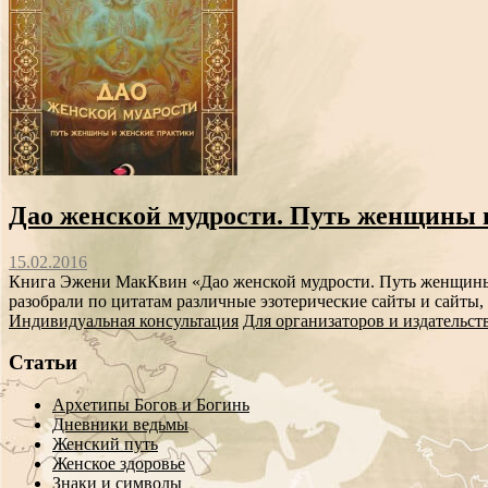
Дао женской мудрости. Путь женщины 
15.02.2016
Книга Эжени МакКвин «Дао женской мудрости. Путь женщины и
разобрали по цитатам различные эзотерические сайты и сайты
Индивидуальная консультация
Для организаторов и издательст
Статьи
Архетипы Богов и Богинь
Дневники ведьмы
Женский путь
Женское здоровье
Знаки и символы