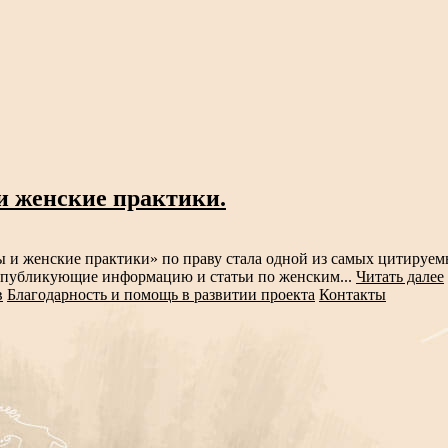
и женские практики.
 женские практики» по праву стала одной из самых цитируемы
, публикующие информацию и статьи по женским...
Читать далее
в
Благодарность и помощь в развитии проекта
Контакты