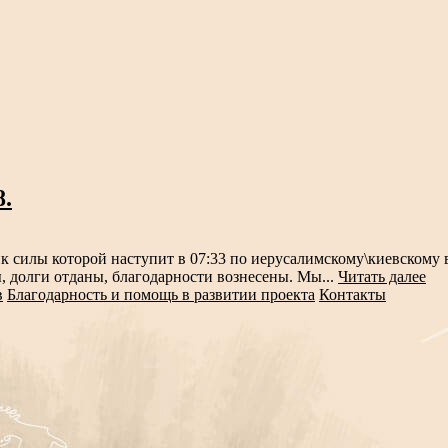
8.
 силы которой наступит в 07:33 по иерусалимскому\киевскому в
ы, долги отданы, благодарности вознесены. Мы...
Читать далее
в
Благодарность и помощь в развитии проекта
Контакты