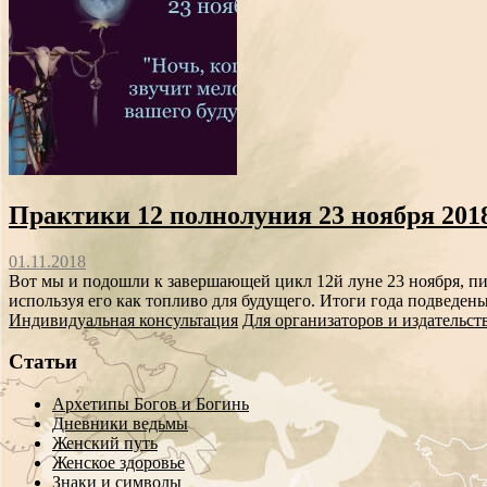
Практики 12 полнолуния 23 ноября 201
01.11.2018
Вот мы и подошли к завершающей цикл 12й луне 23 ноября, пик
используя его как топливо для будущего. Итоги года подведен
Индивидуальная консультация
Для организаторов и издательст
Статьи
Архетипы Богов и Богинь
Дневники ведьмы
Женский путь
Женское здоровье
Знаки и символы