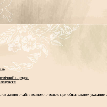
ель
космічний порядок
чаклунстві
лов данного сайта возможно только при обязательном указании а