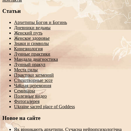
Статьи
Архетипы Богов и Богинь
Дневники ведьмы
Женский путь
Женское здоровье
Знаки и символы
Кинезиология
Лунные практики
Мандала диагностика
Лунный оракул
Места силы
Практики затмений
Стихотворные эссе
Чайная церемония
Семинары
Полезные видео
Фотогалерея
Ukraine sacred place of Goddess
Новое на сайте
Як виникають архетипи. Сучасна нейропсихологічна