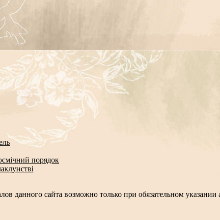
ель
космічний порядок
чаклунстві
лов данного сайта возможно только при обязательном указании а