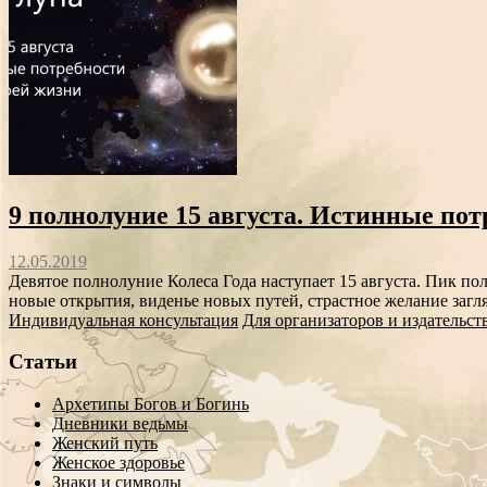
9 полнолуние 15 августа. Истинные пот
12.05.2019
Девятое полнолуние Колеса Года наступает 15 августа. Пик пол
новые открытия, виденье новых путей, страстное желание загля
Индивидуальная консультация
Для организаторов и издательст
Статьи
Архетипы Богов и Богинь
Дневники ведьмы
Женский путь
Женское здоровье
Знаки и символы