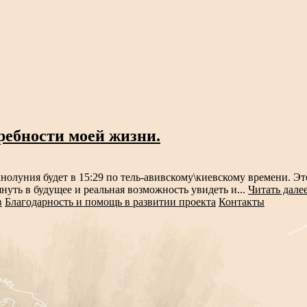
ребности моей жизни.
нолуния будет в 15:29 по тель-авивскому\киевскому времени. Эт
нуть в будущее и реальная возможность увидеть и...
Читать дале
в
Благодарность и помощь в развитии проекта
Контакты