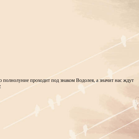
о полнолуние проходит под знаком Водолея, а значит нас ждут
е