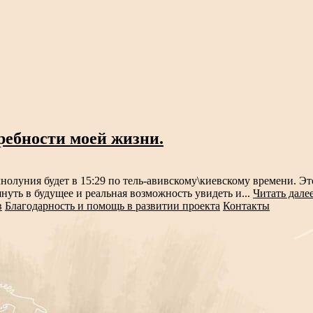
ребности моей жизни.
нолуния будет в 15:29 по тель-авивскому\киевскому времени. Эт
нуть в будущее и реальная возможность увидеть и...
Читать дале
в
Благодарность и помощь в развитии проекта
Контакты