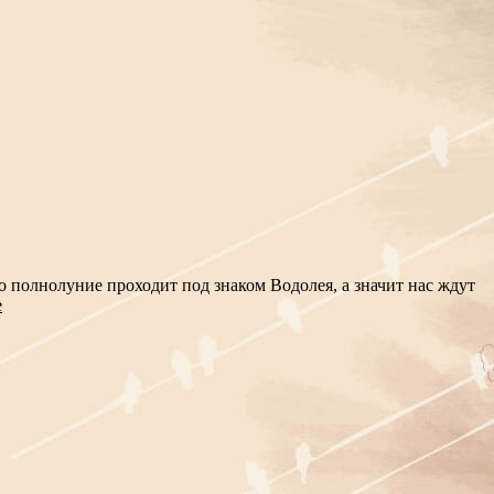
о полнолуние проходит под знаком Водолея, а значит нас ждут
е