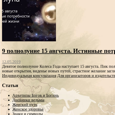
9 полнолуние 15 августа. Истинные пот
12.05.2019
Девятое полнолуние Колеса Года наступает 15 августа. Пик пол
новые открытия, виденье новых путей, страстное желание загля
Индивидуальная консультация
Для организаторов и издательст
Статьи
Архетипы Богов и Богинь
Дневники ведьмы
Женский путь
Женское здоровье
Знаки и символы