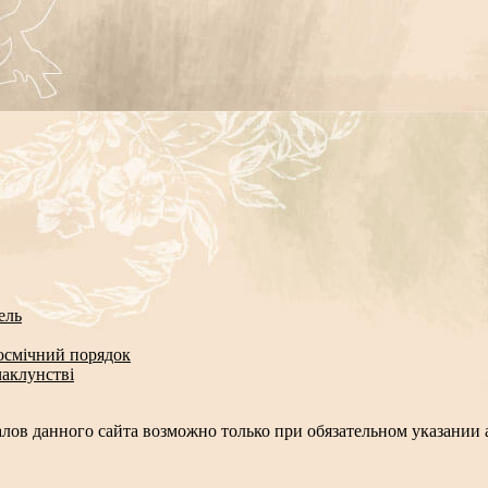
ель
космічний порядок
чаклунстві
лов данного сайта возможно только при обязательном указании а