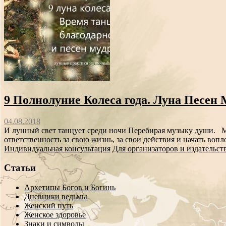
9 Полнолуние Колеса года. Луна Песен 
04.08.2018
И лунный свет танцует среди ночи Перебирая музыку души. М
ответственность за свою жизнь, за свои действия и начать воп
Индивидуальная консультация
Для организаторов и издательст
Статьи
Архетипы Богов и Богинь
Дневники ведьмы
Женский путь
Женское здоровье
Знаки и символы