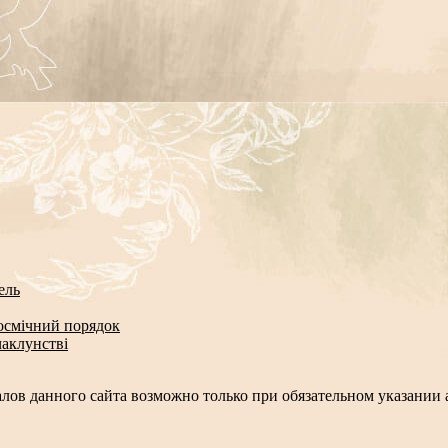
ель
космічний порядок
чаклунстві
лов данного сайта возможно только при обязательном указании а