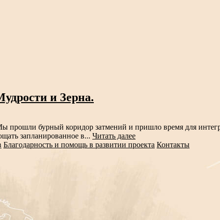
Мудрости и Зерна.
ы прошли бурный коридор затмений и пришло время для интегра
лощать запланированное в...
Читать далее
в
Благодарность и помощь в развитии проекта
Контакты