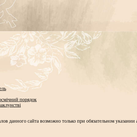
ель
космічний порядок
чаклунстві
лов данного сайта возможно только при обязательном указании а