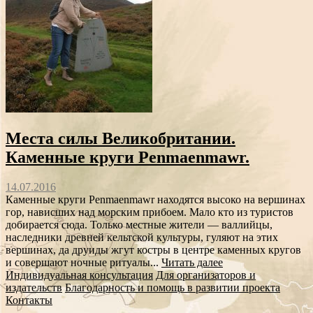
Места силы Великобритании.
Каменные круги Penmaenmawr.
14.07.2016
Каменные круги Penmaenmawr находятся высоко на вершинах
гор, нависших над морским прибоем. Мало кто из туристов
добирается сюда. Только местные жители — валлийцы,
наследники древней кельтской культуры, гуляют на этих
вершинах, да друиды жгут костры в центре каменных кругов
и совершают ночные ритуалы...
Читать далее
Индивидуальная консультация
Для организаторов и
издательств
Благодарность и помощь в развитии проекта
Контакты