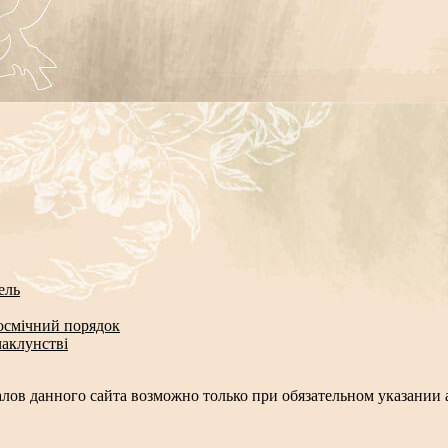
ель
космічний порядок
чаклунстві
лов данного сайта возможно только при обязательном указании а