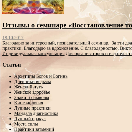
Отзывы о семинаре «Восстановление то
18.10.2017
Благодарю за интересный, познавательный семинар. За эти два 
практики. Благодарю за вдохновение. С благодарностью, Викто
Индивидуальная консультация
Для организаторов и издательст
Статьи
Архетипы Богов и Богинь
Дневники ведьмы
Женский путь
Женское здоровье
Знаки и символы
Кинезиология
Лунные практики
Мандала диагностика
Лунный оракул
Места силы
Практики затмений