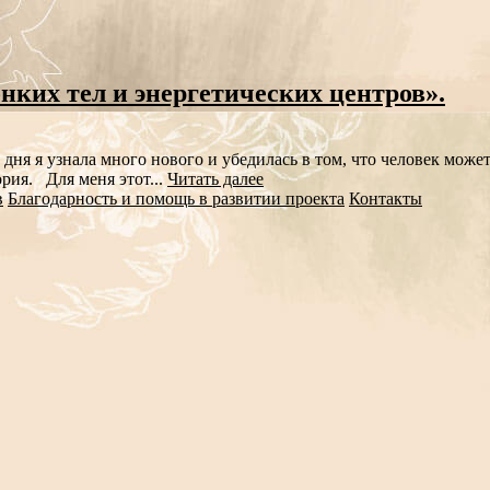
нких тел и энергетических центров».
дня я узнала много нового и убедилась в том, что человек может
рия. Для меня этот...
Читать далее
в
Благодарность и помощь в развитии проекта
Контакты