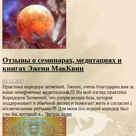
Отзывы о семинарах, медитациях и
книгах Эжени МакКвин
05.12.2017
Практики коридора затмений. Эжени, очень благодарна вам за
ваши невероятные медитации🙏🏻 На мой взгляд практики
Коридоров Затмений, это потрясающая база, которая
поддерживает в обычной жизни и помогает жить в согласии с
космическими ритмами💚 Для меня последний коридор был
уже 6м, который я...
Читать далее