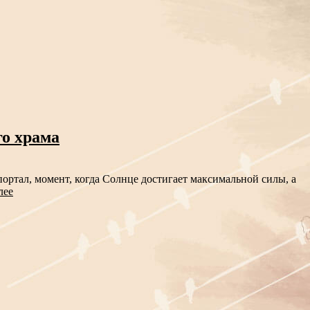
го храма
ортал, момент, когда Солнце достигает максимальной силы, а
лее