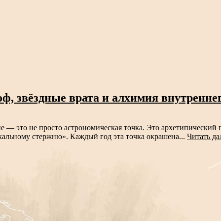
ф, звёздные врата и алхимия внутренне
 — это не просто астрономическая точка. Это архетипический п
кальному стержню». Каждый год эта точка окрашена...
Читать да