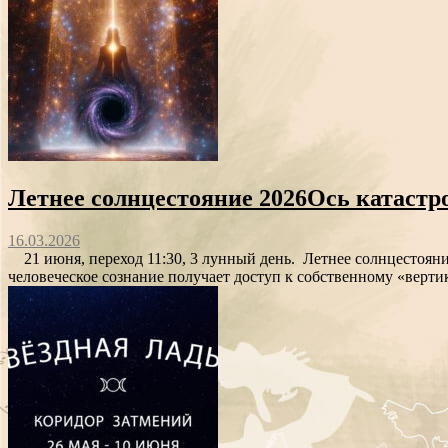
Летнее солнцестояние 2026Ось катастро
16.03.2026
21 июня, переход 11:30, 3 лунный день. Летнее солнцестояние
человеческое сознание получает доступ к собственному «верти