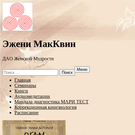
Эжени МакКвин
ДAO Женской Мудрости
Меню
Search
for:
Перейти
Главная
к
Семинары
содержанию
Книги
Аудиомедитации
Мандала диагностика МАРИ ТЕСТ
Коррекционная кинезиология
Расписание