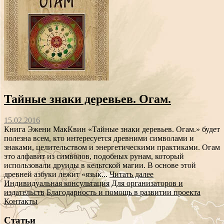
Тайные знаки деревьев. Огам.
15.02.2016
Книга Эжени МакКвин «Тайные знаки деревьев. Огам.» будет
полезна всем, кто интересуется древними символами и
знаками, целительством и энергетическими практиками. Огам
это алфавит из символов, подобных рунам, который
использовали друиды в кельтской магии. В основе этой
древней азбуки лежит «язык...
Читать далее
Индивидуальная консультация
Для организаторов и
издательств
Благодарность и помощь в развитии проекта
Контакты
Статьи