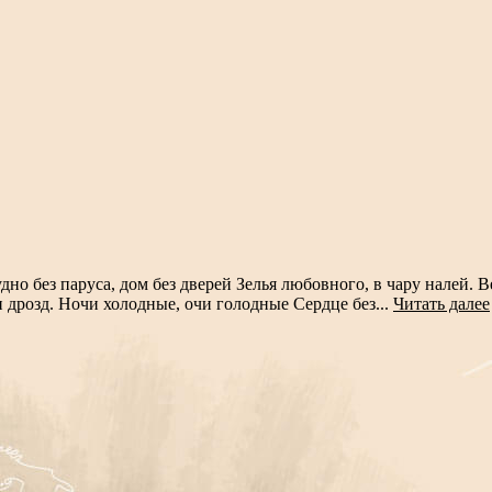
удно без паруса, дом без дверей Зелья любовного, в чару налей.
и дрозд. Ночи холодные, очи голодные Сердце без...
Читать далее