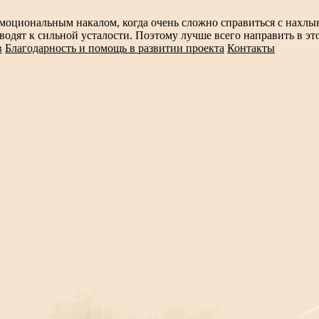
моциональным накалом, когда очень сложно справиться с нах
ят к сильной усталости. Поэтому лучше всего направить в это
в
Благодарность и помощь в развитии проекта
Контакты