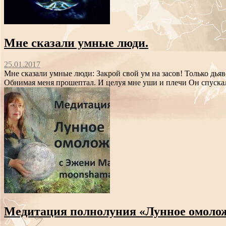
Мне сказали умные люди.
25.01.2017
Мне сказали умные люди: Закрой свой ум на засов! Только дьяв
Обнимая меня прошептал. И целуя мне уши и плечи Он спускал
Медитация полнолуния «Лунное омолож