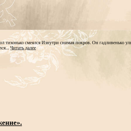
ол тихонько смеялся Изнутри снимая покров. Он гадливенько улы
ся...
Читать далее
ение».