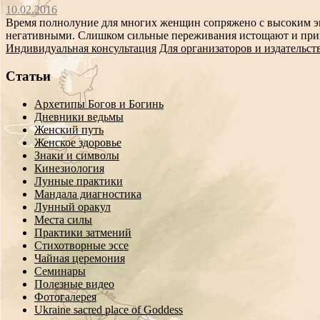
10.02.2016
Время полнолуние для многих женщин сопряжено с высоким э
негативными. Слишком сильные переживания истощают и привод
Индивидуальная консультация
Для организаторов и издательст
Статьи
Архетипы Богов и Богинь
Дневники ведьмы
Женский путь
Женское здоровье
Знаки и символы
Кинезиология
Лунные практики
Мандала диагностика
Лунный оракул
Места силы
Практики затмений
Стихотворные эссе
Чайная церемония
Семинары
Полезные видео
Фотогалерея
Ukraine sacred place of Goddess