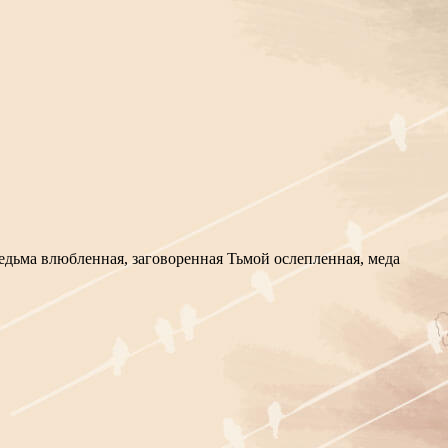
 Ведьма влюбленная, заговоренная Тьмой ослепленная, меда