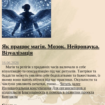
Як працює магія. Мозок. Нейронаука.
Візуалізація
16.06.2026
Магія та релігія з прадавніх часів включали в себе
візуалізацію та сенсуалізацію під час ритуалів. Тантріки та
буддісти можуть уявляти себе бодхісатвами та бажествами, із
якими вони мають злітися під час практики. Окультисти та
чаклуни уявляють печатки, тонко...
Читать далее
Индивидуальная консультация
Для организаторов и
издательств
Благодарность и помощь в развитии проекта
Контакты