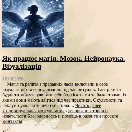
Як працює магія. Мозок. Нейронаука.
Візуалізація
16.06.2026
Магія та релігія з прадавніх часів включали в себе
візуалізацію та сенсуалізацію під час ритуалів. Тантріки та
буддісти можуть уявляти себе бодхісатвами та бажествами, із
якими вони мають злітися під час практики. Окультисти та
чаклуни уявляють печатки, тонко...
Читать далее
Индивидуальная консультация
Для организаторов и
издательств
Благодарность и помощь в развитии проекта
Контакты