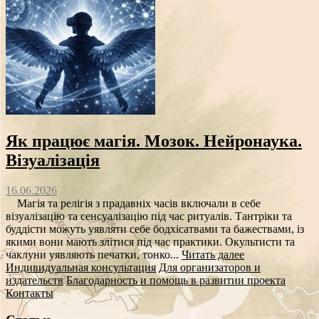
Як працює магія. Мозок. Нейронаука.
Візуалізація
16.06.2026
Магія та релігія з прадавніх часів включали в себе
візуалізацію та сенсуалізацію під час ритуалів. Тантріки та
буддісти можуть уявляти себе бодхісатвами та бажествами, із
якими вони мають злітися під час практики. Окультисти та
чаклуни уявляють печатки, тонко...
Читать далее
Индивидуальная консультация
Для организаторов и
издательств
Благодарность и помощь в развитии проекта
Контакты