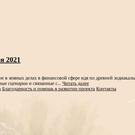
я 2021
е в земных делах в финансовой сфере идя по древней зодиакаль
вые сценарии и связанные с...
Читать далее
в
Благодарность и помощь в развитии проекта
Контакты