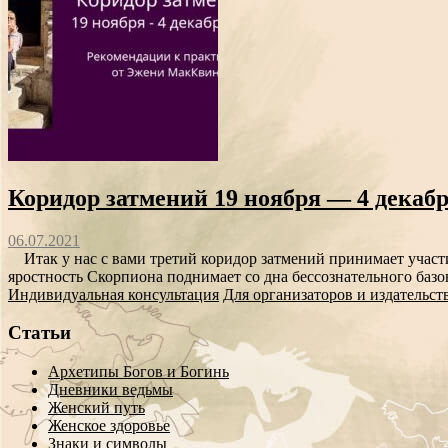
Коридор затмений 19 ноября — 4 декабр
06.07.2021
Итак у нас с вами третий коридор затмений принимает участи
яростность Скорпиона поднимает со дна бессознательного базо
Индивидуальная консультация
Для организаторов и издательст
Статьи
Архетипы Богов и Богинь
Дневники ведьмы
Женский путь
Женское здоровье
Знаки и символы