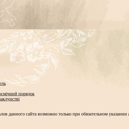
ель
космічний порядок
чаклунстві
лов данного сайта возможно только при обязательном указании а