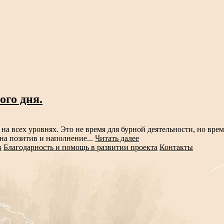
ого дня.
на всех уровнях. Это не время для бурной деятельности, но вре
на позитив и наполнение...
Читать далее
в
Благодарность и помощь в развитии проекта
Контакты