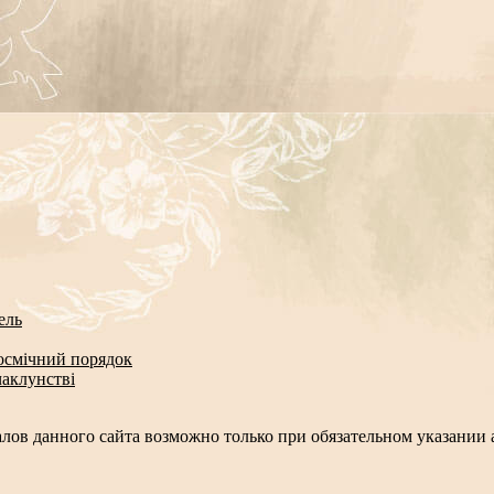
ель
космічний порядок
чаклунстві
лов данного сайта возможно только при обязательном указании а