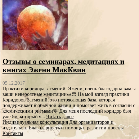
Отзывы о семинарах, медитациях и
книгах Эжени МакКвин
05.12.2017
Практики коридора затмений. Эжени, очень благодарна вам за
ваши невероятные медитации🙏🏻 На мой взгляд практики
Коридоров Затмений, это потрясающая база, которая
поддерживает в обычной жизни и помогает жить в согласии с
космическими ритмами💚 Для меня последний коридор был
уже 6м, который я...
Читать далее
Индивидуальная консультация
Для организаторов и
издательств
Благодарность и помощь в развитии проекта
Контакты