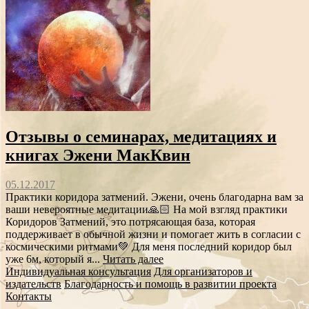
Отзывы о семинарах, медитациях и
книгах Эжени МакКвин
05.12.2017
Практики коридора затмений. Эжени, очень благодарна вам за
ваши невероятные медитации🙏🏻 На мой взгляд практики
Коридоров Затмений, это потрясающая база, которая
поддерживает в обычной жизни и помогает жить в согласии с
космическими ритмами💚 Для меня последний коридор был
уже 6м, который я...
Читать далее
Индивидуальная консультация
Для организаторов и
издательств
Благодарность и помощь в развитии проекта
Контакты