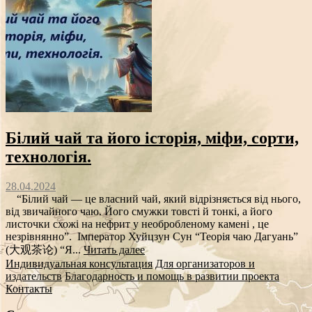
Білий чай та його історія, міфи, сорти,
технологія.
28.04.2024
“Білий чай — це власний чай, який відрізняється від нього,
від звичайного чаю. Його смужки товсті й тонкі, а його
листочки схожі на нефрит у необробленому камені , це
незрівнянно”. Імператор Хуйцзун Сун “Теорія чаю Дагуань”
(大观茶论) “Я...
Читать далее
Индивидуальная консультация
Для организаторов и
издательств
Благодарность и помощь в развитии проекта
Контакты