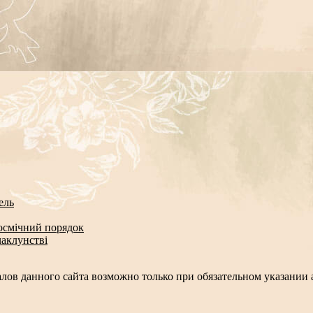
ель
космічний порядок
чаклунстві
лов данного сайта возможно только при обязательном указании а