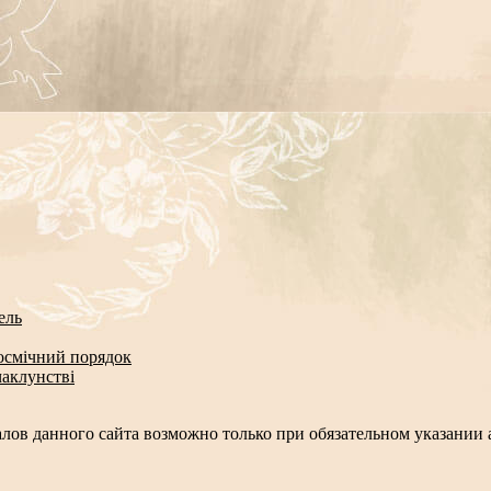
ель
космічний порядок
чаклунстві
лов данного сайта возможно только при обязательном указании а