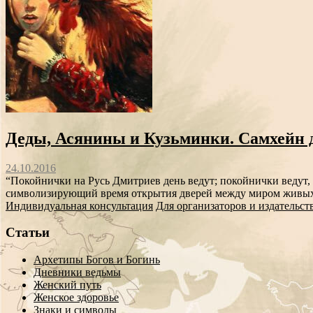
Деды, Асянины и Кузьминки. Самхейн д
24.10.2016
“Покойнички на Русь Дмитриев день ведут; покойнички ведут,
символизирующий время открытия дверей между миром живых и 
Индивидуальная консультация
Для организаторов и издательст
Статьи
Архетипы Богов и Богинь
Дневники ведьмы
Женский путь
Женское здоровье
Знаки и символы