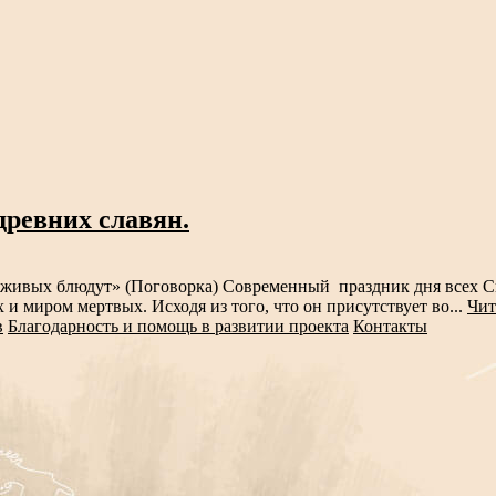
ревних славян.
 живых блюдут» (Поговорка) Современный праздник дня всех Св
миром мертвых. Исходя из того, что он присутствует во...
Чит
в
Благодарность и помощь в развитии проекта
Контакты