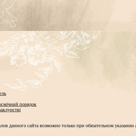
ель
космічний порядок
чаклунстві
лов данного сайта возможно только при обязательном указании а