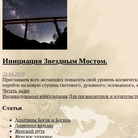
Инициация Звездным Мостом.
20.04.2019
Приглашаем всех желающих повысить свой уровень космически
перейти на новую ступень светового, духовного, осознанного, 
Читать далее
Индивидуальная консультация
Для организаторов и издательст
Статьи
Архетипы Богов и Богинь
Дневники ведьмы
Женский путь
Женское здоровье