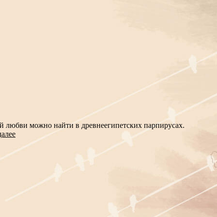
лий любви можно найти в древнеегипетских парпирусах.
далее