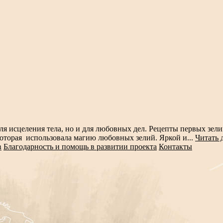
для исцеления тела, но и для любовных дел. Рецепты первых зе
оторая использовала магию любовных зелий. Яркой и...
Читать 
в
Благодарность и помощь в развитии проекта
Контакты