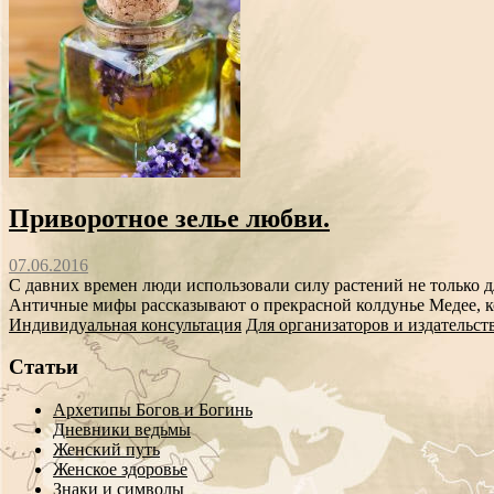
Приворотное зелье любви.
07.06.2016
С давних времен люди использовали силу растений не только 
Античные мифы рассказывают о прекрасной колдунье Медее, к
Индивидуальная консультация
Для организаторов и издательст
Статьи
Архетипы Богов и Богинь
Дневники ведьмы
Женский путь
Женское здоровье
Знаки и символы