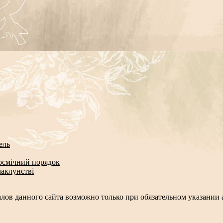
ель
космічний порядок
чаклунстві
лов данного сайта возможно только при обязательном указании а