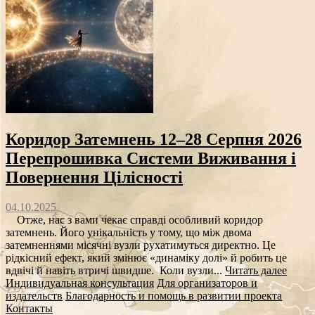
Коридор Затемнень 12–28 Серпня 2026
Перепрошивка Системи Виживання і
Повернення Цілісності
04.10.2025
Отже, нас з вами чекає справді особливий коридор
затемнень. Його унікальність у тому, що між двома
затемненнями місячні вузли рухатимуться директно. Це
рідкісний ефект, який змінює «динаміку долі» й робить це
вдвічі й навіть втричі швидше. Коли вузли...
Читать далее
Индивидуальная консультация
Для организаторов и
издательств
Благодарность и помощь в развитии проекта
Контакты