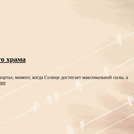
го храма
ортал, момент, когда Солнце достигает максимальной силы, а
лее