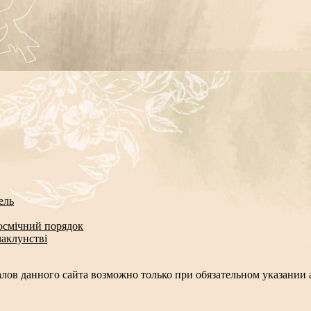
ель
космічний порядок
чаклунстві
лов данного сайта возможно только при обязательном указании а