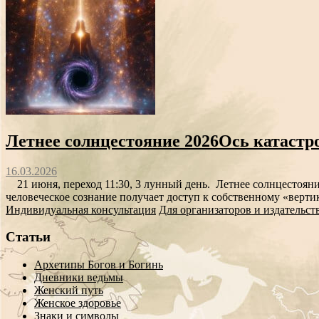
Летнее солнцестояние 2026Ось катастро
16.03.2026
21 июня, переход 11:30, 3 лунный день. Летнее солнцестояние
человеческое сознание получает доступ к собственному «верти
Индивидуальная консультация
Для организаторов и издательст
Статьи
Архетипы Богов и Богинь
Дневники ведьмы
Женский путь
Женское здоровье
Знаки и символы