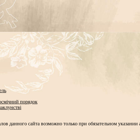
ель
космічний порядок
чаклунстві
лов данного сайта возможно только при обязательном указании а