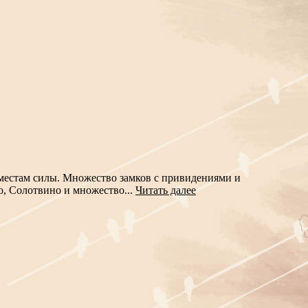
по местам силы. Множество замков с привидениями и
, Солотвино и множество...
Читать далее