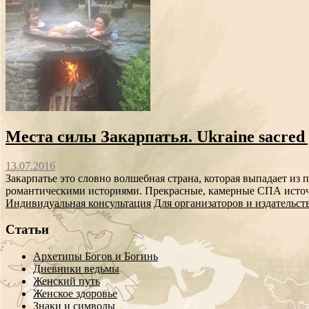
Места силы Закарпатья. Ukraine sacred 
13.07.2016
Закарпатье это словно волшебная страна, которая выпадает из 
романтическими историями. Прекрасные, камерные СПА источн
Индивидуальная консультация
Для организаторов и издательст
Статьи
Архетипы Богов и Богинь
Дневники ведьмы
Женский путь
Женское здоровье
Знаки и символы