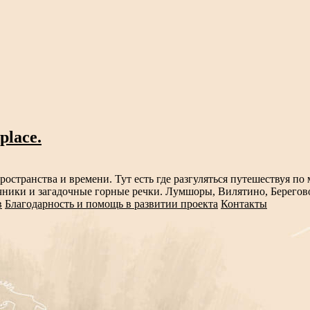
place.
пространства и времени. Тут есть где разгуляться путешествуя 
ики и загадочные горные речки. Лумшоры, Вилятино, Берегово
в
Благодарность и помощь в развитии проекта
Контакты