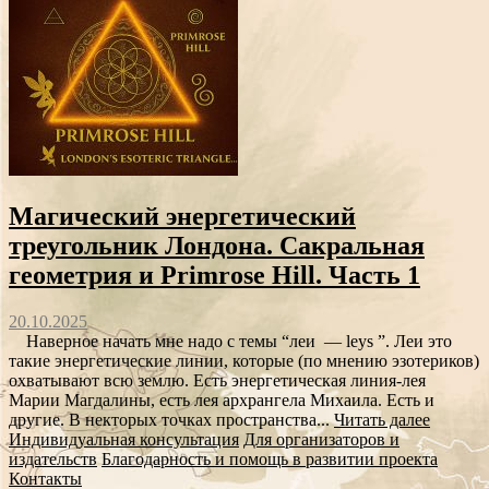
Магический энергетический
треугольник Лондона. Сакральная
геометрия и Primrose Hill. Часть 1
20.10.2025
Наверное начать мне надо с темы “леи — leys ”. Леи это
такие энергетические линии, которые (по мнению эзотериков)
охватывают всю землю. Есть энергетическая линия-лея
Марии Магдалины, есть лея архрангела Михаила. Есть и
другие. В некторых точках пространства...
Читать далее
Индивидуальная консультация
Для организаторов и
издательств
Благодарность и помощь в развитии проекта
Контакты