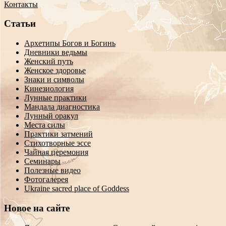
Контакты
Статьи
Архетипы Богов и Богинь
Дневники ведьмы
Женский путь
Женское здоровье
Знаки и символы
Кинезиология
Лунные практики
Мандала диагностика
Лунный оракул
Места силы
Практики затмений
Стихотворные эссе
Чайная церемония
Семинары
Полезные видео
Фотогалерея
Ukraine sacred place of Goddess
Новое на сайте