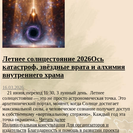
Летнее солнцестояние 2026Ось
катастроф, звёздные врата и алхимия
внутреннего храма
16.03.2026
21 июня, переход 11:30, 3 лунный день. Летнее
солнцестояние — это не просто астрономическая точка. Это
архетипический портал, момент, когда Солнце достигает
максимальной силы, а человеческое сознание получает доступ
к собственному «вертикальному стержню». Каждый год эта
точка окрашена...
Читать далее
Индивидуальная консультация
Для организаторов и
издательств
Благодарность и помощь в развитии проекта