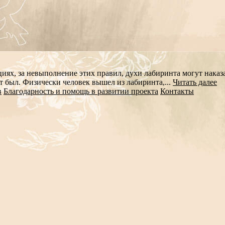
ях, за невыполнение этих правил, духи лабиринта могут наказат
т был. Физически человек вышел из лабиринта,...
Читать далее
в
Благодарность и помощь в развитии проекта
Контакты