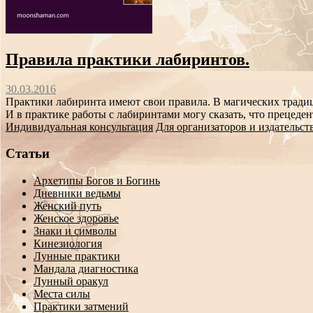
Правила практики лабиринтов.
30.03.2016
Практики лабиринта имеют свои правила. В магических традици
И в практике работы с лабиринтами могу сказать, что прецеден
Индивидуальная консультация
Для организаторов и издательст
Статьи
Архетипы Богов и Богинь
Дневники ведьмы
Женский путь
Женское здоровье
Знаки и символы
Кинезиология
Лунные практики
Мандала диагностика
Лунный оракул
Места силы
Практики затмений