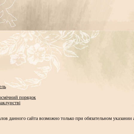
ель
космічний порядок
чаклунстві
лов данного сайта возможно только при обязательном указании а