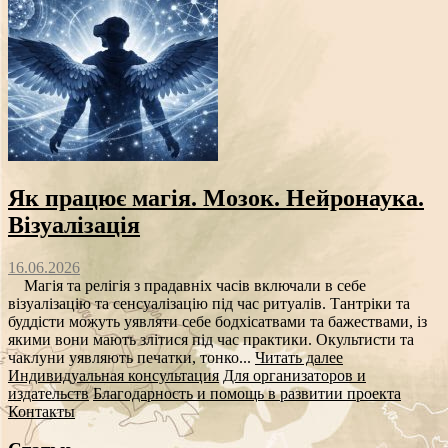
Як працює магія. Мозок. Нейронаука.
Візуалізація
16.06.2026
Магія та релігія з прадавніх часів включали в себе
візуалізацію та сенсуалізацію під час ритуалів. Тантріки та
буддісти можуть уявляти себе бодхісатвами та бажествами, із
якими вони мають злітися під час практики. Окультисти та
чаклуни уявляють печатки, тонко...
Читать далее
Индивидуальная консультация
Для организаторов и
издательств
Благодарность и помощь в развитии проекта
Контакты