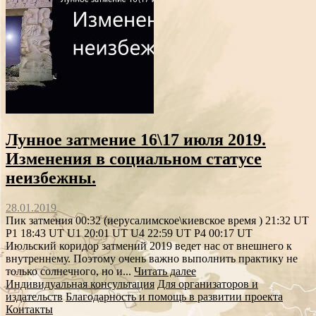
Лунное затмение 16\17 июля 2019.
Изменения в социальном статусе
неизбежны.
28.01.2019
Пик затмения 00:32 (иерусалимское\киевское время ) 21:32 UT
P1 18:43 UT U1 20:01 UT U4 22:59 UT P4 00:17 UT
Июльский коридор затмений 2019 ведет нас от внешнего к
внутреннему. Поэтому очень важно выполнить практику не
только солнечного, но и...
Читать далее
Индивидуальная консультация
Для организаторов и
издательств
Благодарность и помощь в развитии проекта
Контакты