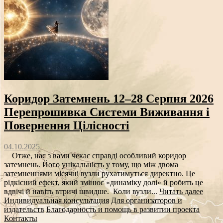
Коридор Затемнень 12–28 Серпня 2026
Перепрошивка Системи Виживання і
Повернення Цілісності
04.10.2025
Отже, нас з вами чекає справді особливий коридор
затемнень. Його унікальність у тому, що між двома
затемненнями місячні вузли рухатимуться директно. Це
рідкісний ефект, який змінює «динаміку долі» й робить це
вдвічі й навіть втричі швидше. Коли вузли...
Читать далее
Индивидуальная консультация
Для организаторов и
издательств
Благодарность и помощь в развитии проекта
Контакты