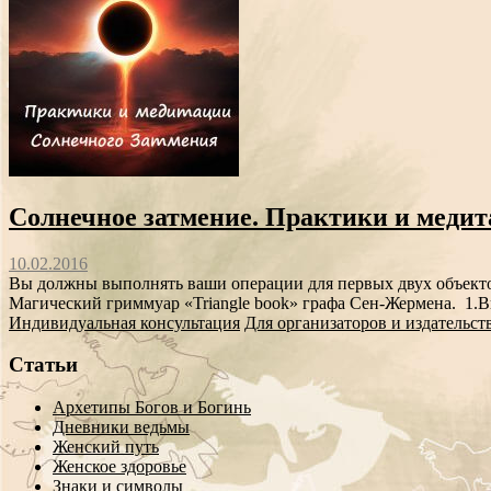
Солнечное затмение. Практики и медит
10.02.2016
Вы должны выполнять ваши операции для первых двух объектов т
Магический гриммуар «Triangle book» графа Сен-Жермена. 1.Вв
Индивидуальная консультация
Для организаторов и издательст
Статьи
Архетипы Богов и Богинь
Дневники ведьмы
Женский путь
Женское здоровье
Знаки и символы