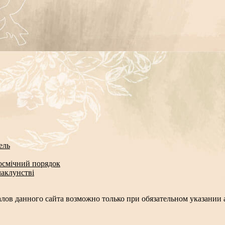
ель
космічний порядок
чаклунстві
лов данного сайта возможно только при обязательном указании а