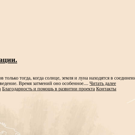
ации.
олько тогда, когда солнце, земля и луна находятся в соединени
едение. Время затмений оно особенное....
Читать далее
в
Благодарность и помощь в развитии проекта
Контакты