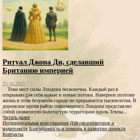
Ритуал Джона Ди, сделавший
Британию империей
25.10.2025
Тема мест силы Лондона бесконечна. Каждый раз я
открываю для себя новые и новые потоки. Наверное поэтому
жизнь в этом безумном городе не прерывается тысячелетия. В
доримское время район современного Лондона представлял
собой низменную болотистую территорию вдоль Темзы...
Читать далее
Индивидуальная консультация
Для организаторов и
издательств
Благодарность и помощь в развитии проекта
Контакты