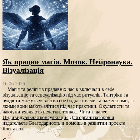
Як працює магія. Мозок. Нейронаука.
Візуалізація
16.06.2026
Магія та релігія з прадавніх часів включали в себе
візуалізацію та сенсуалізацію під час ритуалів. Тантріки та
буддісти можуть уявляти себе бодхісатвами та бажествами, із
якими вони мають злітися під час практики. Окультисти та
чаклуни уявляють печатки, тонко...
Читать далее
Индивидуальная консультация
Для организаторов и
издательств
Благодарность и помощь в развитии проекта
Контакты