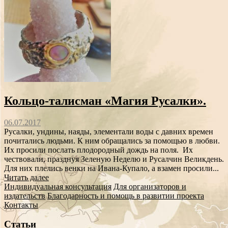
Кольцо-талисман «Магия Русалки».
06.07.2017
Русалки, ундины, наяды, элементали воды с давних времен
почитались людьми. К ним обращались за помощью в любви.
Их просили послать плодородный дождь на поля. Их
чествовали, празднуя Зеленую Неделю и Русалчин Великдень.
Для них плелись венки на Ивана-Купало, а взамен просили...
Читать далее
Индивидуальная консультация
Для организаторов и
издательств
Благодарность и помощь в развитии проекта
Контакты
Статьи