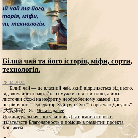
Білий чай та його історія, міфи, сорти,
технологія.
28.04.2024
“Білий чай — це власний чай, який відрізняється від нього,
від звичайного чаю. Його смужки товсті й тонкі, а його
листочки схожі на нефрит у необробленому камені , це
незрівнянно”. Імператор Хуйцзун Сун “Теорія чаю Дагуань”
(大观茶论) “Я...
Читать далее
Индивидуальная консультация
Для организаторов и
издательств
Благодарность и помощь в развитии проекта
Контакты